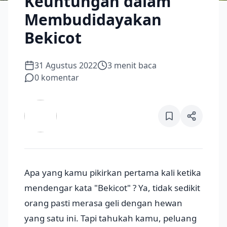
Keuntungan dalam
Membudidayakan
Bekicot
31 Agustus 2022
3
menit baca
0
komentar
Apa yang kamu pikirkan pertama kali ketika
mendengar kata "Bekicot" ? Ya, tidak sedikit
orang pasti merasa geli dengan hewan
yang satu ini. Tapi tahukah kamu, peluang