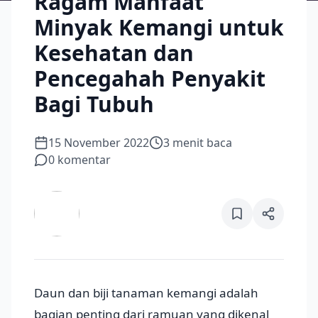
Ragam Manfaat
Minyak Kemangi untuk
Kesehatan dan
Pencegahah Penyakit
Bagi Tubuh
15 November 2022
3
menit baca
0
komentar
Daun dan biji tanaman kemangi adalah
bagian penting dari ramuan yang dikenal