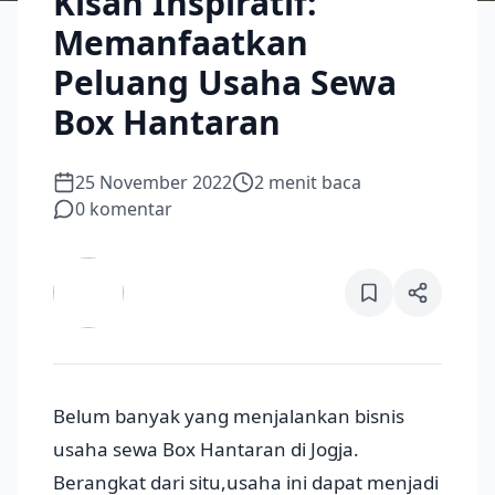
Kisah Inspiratif:
Memanfaatkan
Peluang Usaha Sewa
Box Hantaran
25 November 2022
2
menit baca
0
komentar
Belum banyak yang menjalankan bisnis
usaha sewa Box Hantaran di Jogja.
Berangkat dari situ,usaha ini dapat menjadi