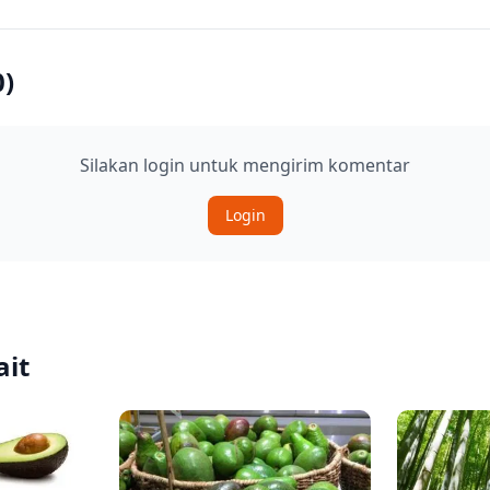
0
)
Silakan login untuk mengirim komentar
Login
ait