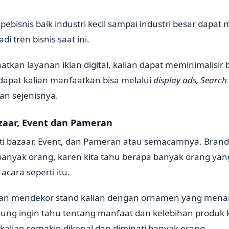
ebisnis baik industri kecil sampai industri besar dapa
adi tren bisnis saat ini.
kan layanan iklan digital, kalian dapat meminimalisir
g dapat kalian manfaatkan bisa melalui
display ads, Search
dan sejenisnya.
zaar, Event dan Pameran
 bazaar, Event, dan Pameran atau semacamnya. Brand 
banyak orang, karen kita tahu berapa banyak orang yan
acara seperti itu.
akan mendekor stand kalian dengan ornamen yang menari
ung ingin tahu tentang manfaat dan kelebihan produk 
kalian semakin dikenal dan diminati banyak orang.