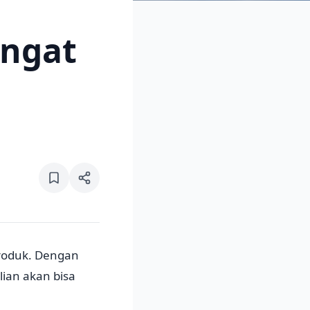
Ingat
produk. Dengan
lian akan bisa