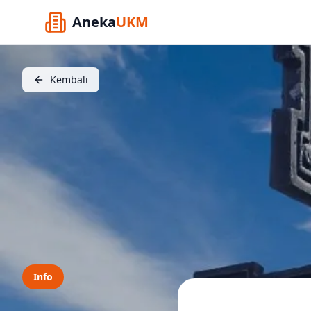
Aneka
UKM
Kembali
Info