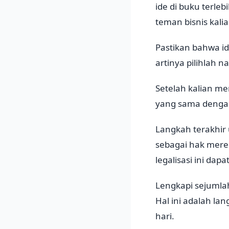
ide di buku terleb
teman bisnis kalia
Pastikan bahwa id
artinya pilihlah n
Setelah kalian me
yang sama dengan 
Langkah terakhir
sebagai hak merek
legalisasi ini dap
Lengkapi sejumla
Hal ini adalah l
hari.