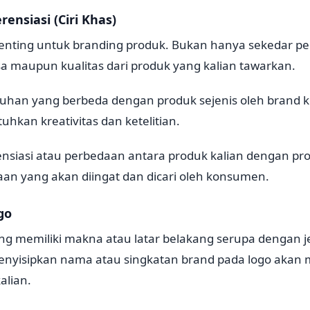
rensiasi (Ciri Khas)
 penting untuk branding produk. Bukan hanya sekedar 
a maupun kualitas dari produk yang kalian tawarkan.
han yang berbeda dengan produk sejenis oleh brand k
kan kreativitas dan ketelitian.
rensiasi atau perbedaan antara produk kalian dengan pr
an yang akan diingat dan dicari oleh konsumen.
go
ng memiliki makna atau latar belakang serupa dengan j
enyisipkan nama atau singkatan brand pada logo aka
alian.