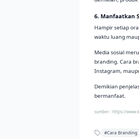
6. Manfaatkan S
Hampir setiap or
waktu luang mau
Media sosial meru
branding. Cara b
Instagram, maupun
Demikian penjela
bermanfaat.
sumber :
https://www.
#
Cara Branding