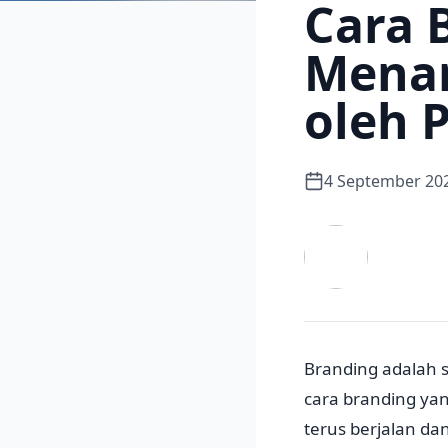
Cara 
Menar
oleh 
4 September 20
Branding adalah 
cara branding yan
terus berjalan d