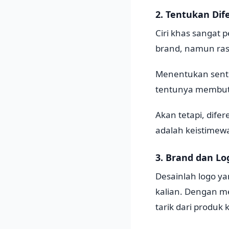
2. Tentukan Dife
Ciri khas sangat
brand, namun ras
Menentukan sentu
tentunya membutuh
Akan tetapi, dife
adalah keistimewa
3. Brand dan Lo
Desainlah logo ya
kalian. Dengan m
tarik dari produk k