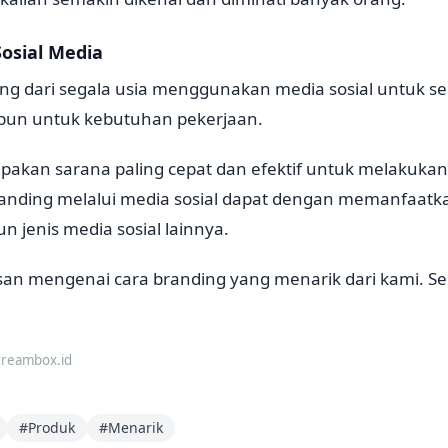
osial Media
ang dari segala usia menggunakan media sosial untuk s
pun untuk kebutuhan pekerjaan.
pakan sarana paling cepat dan efektif untuk melakukan
randing melalui media sosial dapat dengan memanfaatk
 jenis media sosial lainnya.
san mengenai cara branding yang menarik dari kami. 
dreambox.id
#
Produk
#
Menarik