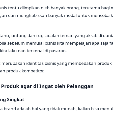
snis tentu diimpikan oleh banyak orang, terutama bagi
ngun dan menghabiskan banyak modal untuk mencoba 
ahu, untung dan rugi adalah teman yang akrab di dunia b
ila sebelum memulai bisnis kita mempelajari apa saja f
ta laku dan terkenal di pasaran.
 merupakan identitas bisnis yang membedakan produk
gan produk kompetitor.
 Produk agar di Ingat oleh Pelanggan
ang Singkat
brand adalah hal yang tidak mudah, kalian bisa menuli