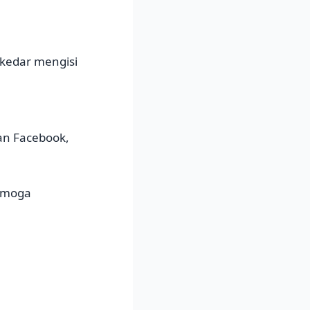
ekedar mengisi
an Facebook,
Semoga