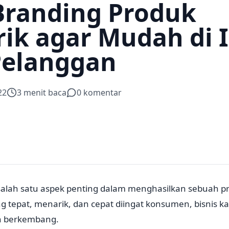
Branding Produk
ik agar Mudah di 
Pelanggan
22
3
menit baca
0
komentar
salah satu aspek penting dalam menghasilkan sebuah 
g tepat, menarik, dan cepat diingat konsumen, bisnis ka
an berkembang.