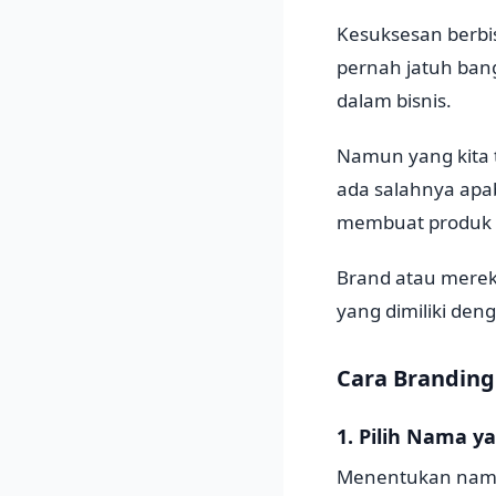
Kesuksesan berbi
pernah jatuh ba
dalam bisnis.
Namun yang kita t
ada salahnya apab
membuat produk ki
Brand atau merek
yang dimiliki den
Cara Branding
1. Pilih Nama y
Menentukan nama 