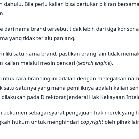
ih dahulu. Bila perlu kalian bisa bertukar pikiran bersa
n.
e dari nama brand tersebut tidak lebih dari tiga konson
ama yang tidak terlalu panjang.
miliki satu nama brand, pastikan orang lain tidak mem
kalian melalui mesin pencari (
search engine
).
 untuk cara branding
ini adalah dengan melegalkan nam
 satu-satunya yang mana pemiliknya adalah kalian send
at dilakukan pada Direktorat Jenderal Hak Kekayaan Intel
h dokumen sebagai syarat pengajuan hak merek yang h
angkah hukum untuk menghindari
copyright
oleh pihak la