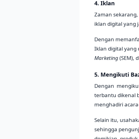
4. Iklan
Zaman sekarang, p
iklan digital yang j
Dengan memanfaat
Iklan digital yan
Marketing
(SEM), 
5. Mengikuti Ba
Dengan mengikuti
terbantu dikenal 
menghadiri acara-
Selain itu, usah
sehingga pengunj
demikian, produk 