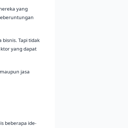
 mereka yang
keberuntungan
isnis. Tapi tidak
aktor yang dapat
 maupun jasa
s beberapa ide-