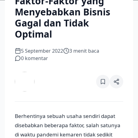
Faktor-Faktor yang
Menyebabkan Bisnis
Gagal dan Tidak
Optimal
5 September 2022
3
menit baca
0
komentar
Berhentinya sebuah usaha sendiri dapat
disebabkan beberapa faktor, salah satunya
di waktu pandemi kemaren tidak sedikit