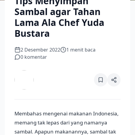
Tips Menyimpan
Sambal agar Tahan
Lama Ala Chef Yuda
Bustara
2 Desember 2022
1
menit baca
0
komentar
Membahas mengenai makanan Indonesia,
memang tak lepas dari yang namanya
sambal. Apapun makanannya, sambal tak