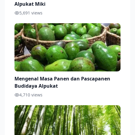
Alpukat Miki
5,691
views
Mengenal Masa Panen dan Pascapanen
Budidaya Alpukat
4,710
views