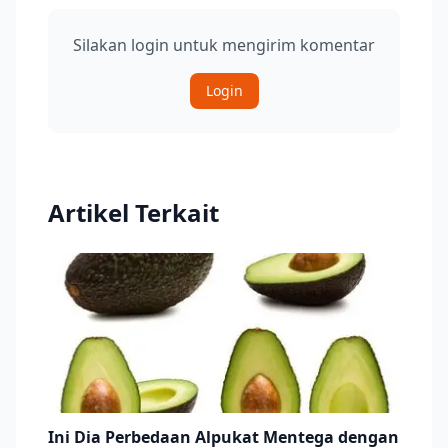
Silakan login untuk mengirim komentar
Login
Artikel Terkait
Ini Dia Perbedaan Alpukat Mentega dengan