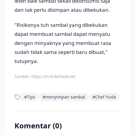
lebih baik sambal sekali dikonsumsi saja
dan tak perlu disimpan atau dibekukan.
"Risikonya tuh sambal yang dibekukan
dapat membuat sambal dapat menyatu
dengan minyaknya yang membuat rasa
sudah tidak sama seperti baru dibuat,"
tutupnya.
Sumber:
https://m.briliofood.net
#
Tips
#
menyimpan sambal
#
Chef Yuda
Komentar (
0
)