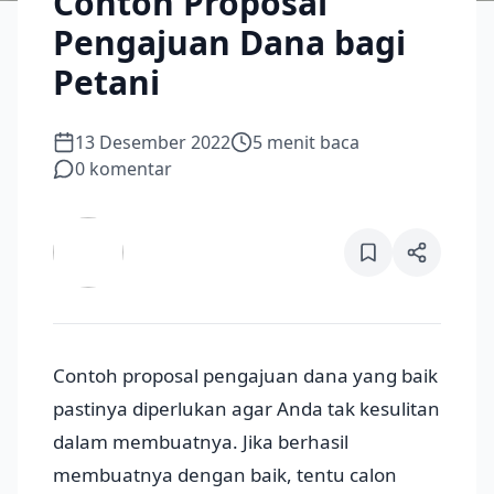
Contoh Proposal
Pengajuan Dana bagi
Petani
13 Desember 2022
5
menit baca
0
komentar
Contoh proposal pengajuan dana yang baik
pastinya diperlukan agar Anda tak kesulitan
dalam membuatnya. Jika berhasil
membuatnya dengan baik, tentu calon