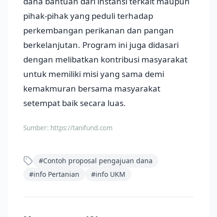
dana bantuan dari instansi terkait maupun
pihak-pihak yang peduli terhadap
perkembangan perikanan dan pangan
berkelanjutan. Program ini juga didasari
dengan melibatkan kontribusi masyarakat
untuk memiliki misi yang sama demi
kemakmuran bersama masyarakat
setempat baik secara luas.
Sumber:
https://tanifund.com
#
Contoh proposal pengajuan dana
#
info Pertanian
#
info UKM