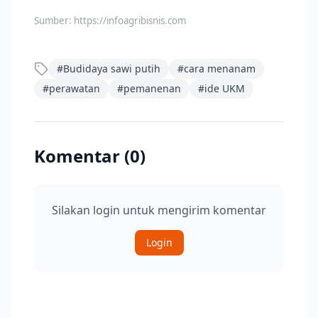
Sumber:
https://infoagribisnis.com
#
Budidaya sawi putih
#
cara menanam
#
perawatan
#
pemanenan
#
ide UKM
Komentar (
0
)
Silakan login untuk mengirim komentar
Login