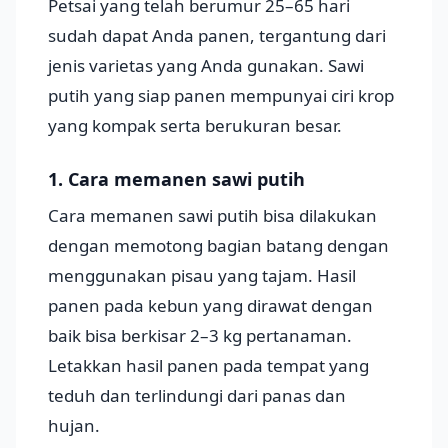
Petsai yang telah berumur 25–65 hari
sudah dapat Anda panen, tergantung dari
jenis varietas yang Anda gunakan. Sawi
putih yang siap panen mempunyai ciri krop
yang kompak serta berukuran besar.
1. Cara memanen sawi putih
Cara memanen sawi putih bisa dilakukan
dengan memotong bagian batang dengan
menggunakan pisau yang tajam. Hasil
panen pada kebun yang dirawat dengan
baik bisa berkisar 2–3 kg pertanaman.
Letakkan hasil panen pada tempat yang
teduh dan terlindungi dari panas dan
hujan.