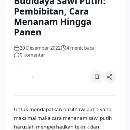
Budidaya Sawi Putih:
Pembibitan, Cara
Menanam Hingga
Panen
20 Desember 2022
4
menit baca
0
komentar
Untuk mendapatkan hasil sawi putih yang
maksimal maka cara menanam sawi putih
haruslah memperhatikan teknik dan