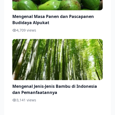
Mengenal Masa Panen dan Pascapanen
Budidaya Alpukat
4,709
views
Mengenal Jenis-Jenis Bambu di Indonesia
dan Pemanfaatannya
3,141
views