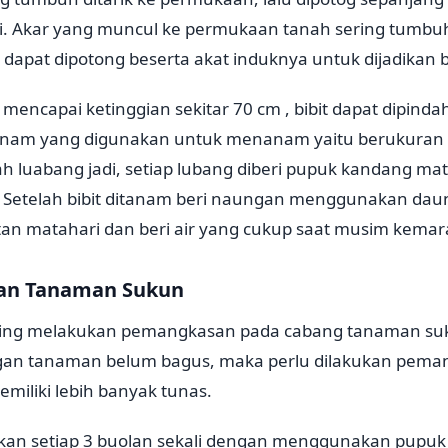
. Akar yang muncul ke permukaan tanah sering tumbuh
 dapat dipotong beserta akat induknya untuk dijadikan bi
h mencapai ketinggian sekitar 70 cm , bibit dapat dipind
nam yang digunakan untuk menanam yaitu berukuran s
ah luabang jadi, setiap lubang diberi pupuk kandang ma
 Setelah bibit ditanam beri naungan menggunakan dau
n matahari dan beri air yang cukup saat musim kemar
aan Tanaman Sukun
ering melakukan pemangkasan pada cabang tanaman su
gan tanaman belum bagus, maka perlu dilakukan pema
miliki lebih banyak tunas.
n setiap 3 buolan sekali dengan menggunakan pupuk 