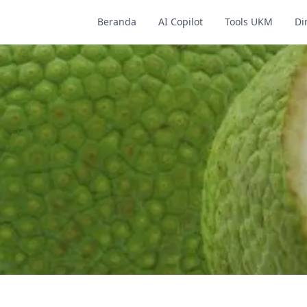
Beranda
AI Copilot
Tools UKM
Di