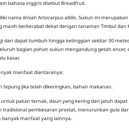
lam bahasa inggris disebut Breadfruit.
ki nama ilmiah Artocarpus altilis. Sukun ini merupaka
ng masih berkerabat dekat dengan tanaman Timbul dan 
gi dan dapat tumbuh hingga ketinggian sekitar 30 mete
 Seluruh bagian pohon sukun mengandung getah encer, 
lu kasar.
anyak manfaat diantaranya:
an tepung jika telah dikeringkan, bahan makanan.
 untuk pakan ternak, daun yang kering dan jatuh dapa
 tradisional pembesaran prostat, menurunkan gula dar
ih banyak manfaat yang lainnya.