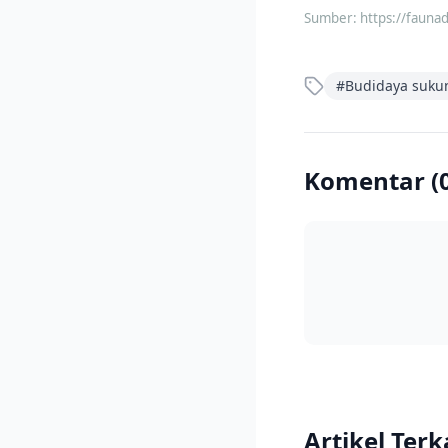
Sumber:
https://fauna
#
Budidaya suku
Komentar (
Artikel Terk