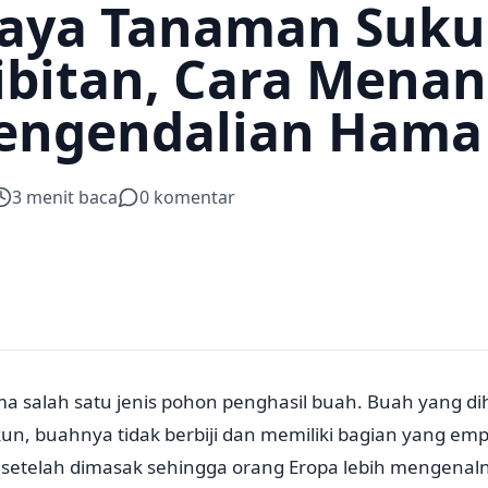
aya Tanaman Suku
bitan, Cara Mena
engendalian Hama
3
menit baca
0
komentar
a salah satu jenis pohon penghasil buah. Buah yang di
un, buahnya tidak berbiji dan memiliki bagian yang em
 setelah dimasak sehingga orang Eropa lebih mengena