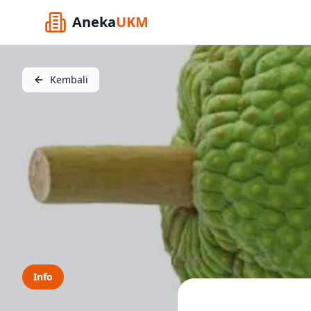
Aneka
UKM
Kembali
Info