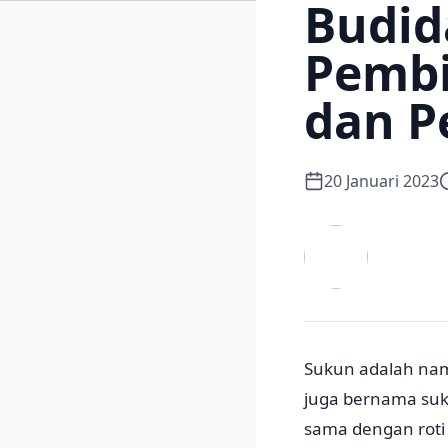
Budid
Pembi
dan P
20 Januari 2023
Sukun adalah nam
juga bernama suk
sama dengan roti