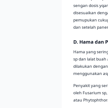
sengan dosis yqan
disesuaikan deng
pemupukan cukup 
dan setelah pane
D. Hama dan 
Hama yang sering
sp dan lalat bua
dilakukan dengan
menggunakan aspal
Penyakit yang se
oleh Fusarium sp,
atau Phytophthor