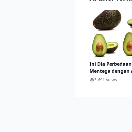
Ini Dia Perbedaan
Mentega dengan 
Miki
5,691
views