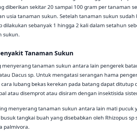
g diberikan sekitar 20 sampai 100 gram per tanaman se
an usia tanaman sukun. Setelah tanaman sukun sudah
dilakukan sebanyak 1 hingga 2 kali dalam setahun se
n sukun.
Penyakit Tanaman Sukun
 menyerang tanaman sukun antara lain pengerek bata
h atau Dacus sp. Untuk mengatasi serangan hama penge
 cara lubang bekas kerekan pada batang dapat ditutup
 atau disemprot atau disiram dengan insektisida siste
ring menyerang tanaman sukun antara lain mati pucuk 
 busuk tangkai buah yang disebabkan oleh Rhizopus sp 
a palmivora.