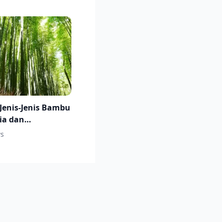
Jenis-Jenis Bambu
ia dan
tannya
s