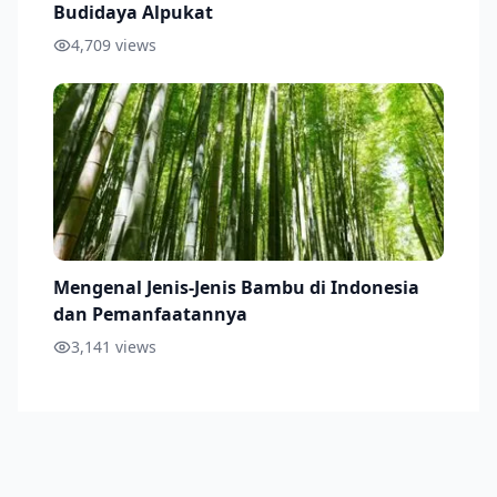
Budidaya Alpukat
4,709
views
Mengenal Jenis-Jenis Bambu di Indonesia
dan Pemanfaatannya
3,141
views