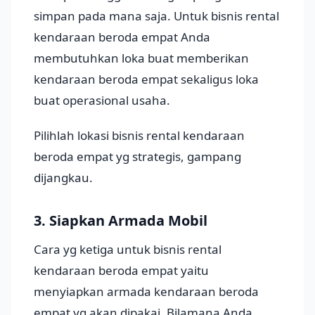
simpan pada mana saja. Untuk bisnis rental
kendaraan beroda empat Anda
membutuhkan loka buat memberikan
kendaraan beroda empat sekaligus loka
buat operasional usaha.
Pilihlah lokasi bisnis rental kendaraan
beroda empat yg strategis, gampang
dijangkau.
3. Siapkan Armada Mobil
Cara yg ketiga untuk bisnis rental
kendaraan beroda empat yaitu
menyiapkan armada kendaraan beroda
empat yg akan dipakai. Bilamana Anda