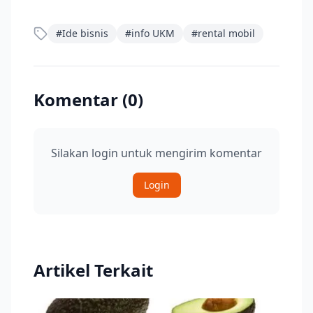
#
Ide bisnis
#
info UKM
#
rental mobil
Komentar (
0
)
Silakan login untuk mengirim komentar
Login
Artikel Terkait