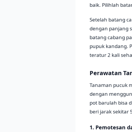
baik. Pilihlah ba
Setelah batang ca
dengan panjang s
batang cabang pa
pupuk kandang. P
teratur 2 kali seh
Perawatan Ta
Tanaman pucuk me
dengan menggunak
pot barulah bisa 
beri jarak sekita
1. Pemotesan 