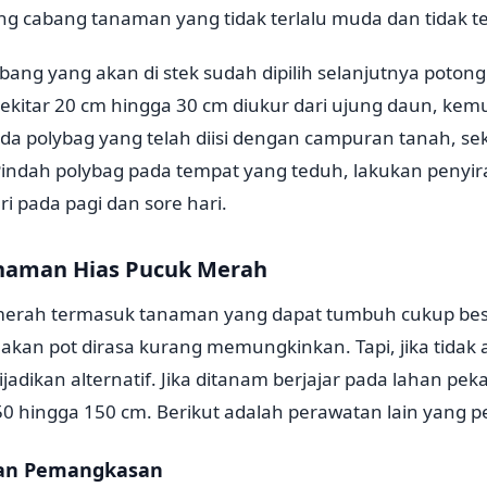
tang cabang tanaman yang tidak terlalu muda dan tidak te
bang yang akan di stek sudah dipilih selanjutnya poton
ekitar 20 cm hingga 30 cm diukur dari ujung daun, ke
da polybag yang telah diisi dengan campuran tanah, se
indah polybag pada tempat yang teduh, lakukan penyi
ari pada pagi dan sore hari.
naman Hias Pucuk Merah
rah termasuk tanaman yang dapat tumbuh cukup besar
an pot dirasa kurang memungkinkan. Tapi, jika tidak
dijadikan alternatif. Jika ditanam berjajar pada lahan p
r 50 hingga 150 cm. Berikut adalah perawatan lain yang p
dan Pemangkasan