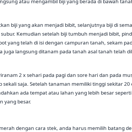
angsung atau mengambil biji yang berada di bawah tana
an biji yang akan menjadi bibit, selanjutnya biji di sem
ubur. Kemudian setelah biji tumbuh menjadi bibit, pind
pot yang telah di isi dengan campuran tanah, sekam pa
a juga langsung ditanam pada tanah asal tanah telah di
iranam 2 x sehari pada pagi dan sore hari dan pada mu
sekali saja. Setelah tanaman memiliki tinggi sekitar 20 
ndahkan ada tempat atau lahan yang lebih besar sepert
n yang besar.
rah dengan cara stek, anda harus memilih batang de