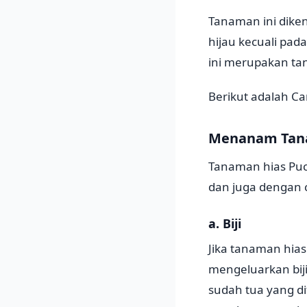
Tanaman ini dike
hijau kecuali pa
ini merupakan tan
Berikut adalah 
Menanam Tana
Tanaman hias Puc
dan juga dengan 
a. Biji
Jika tanaman hia
mengeluarkan biji
sudah tua yang d