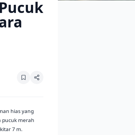
 Pucuk
ara
aman hias yang
a pucuk merah
kitar 7 m.