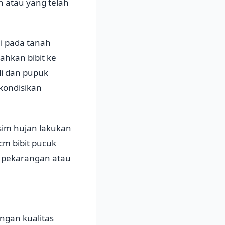
h atau yang telah
ai pada tanah
ahkan bibit ke
di dan pupuk
kondisikan
sim hujan lakukan
cm bibit pucuk
i pekarangan atau
ngan kualitas