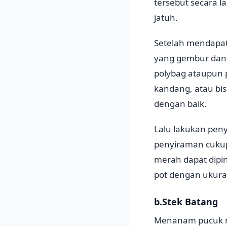
tersebut secara l
jatuh.
Setelah mendapatk
yang gembur dan s
polybag ataupun 
kandang, atau bis
dengan baik.
Lalu lakukan peny
penyiraman cukup 
merah dapat dipi
pot dengan ukura
b.Stek Batang
Menanam pucuk me