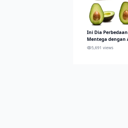
Ini Dia Perbedaan
Mentega dengan 
Miki
5,691
views