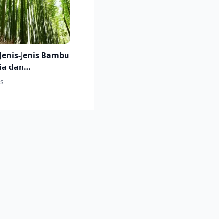
Jenis-Jenis Bambu
ia dan
tannya
s