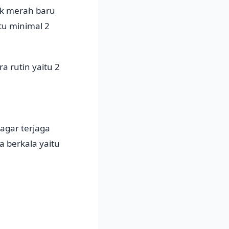
uk merah baru
tu minimal 2
 rutin yaitu 2
 agar terjaga
 berkala yaitu