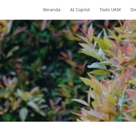
Beranda
AI Copilot
Tools UKM
Di