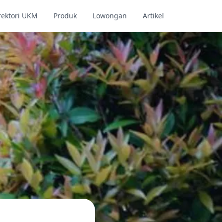
rektori UKM
Produk
Lowongan
Artikel