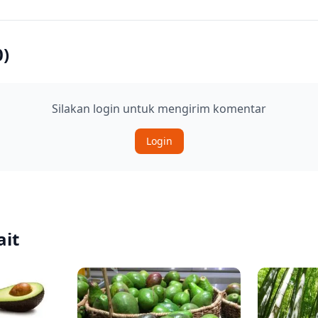
0
)
Silakan login untuk mengirim komentar
Login
ait