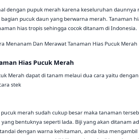
nal dengan pupuk merah karena keseluruhan daunnya 
da bagian pucuk daun yang berwarna merah. Tanaman h
aman hias tropis sehingga cocok ditanam di Indonesia.
Cara Menanam Dan Merawat Tanaman Hias Pucuk Merah 
man Hias Pucuk Merah
uk Merah dapat di tanam melaui dua cara yaitu dengan
cara stek
s pucuk merah sudah cukup besar maka tanaman terseb
 yang bentuknya seperti lada. Biji yang akan ditanam ada
itandai dengan warna kehitaman, anda bisa mengambil