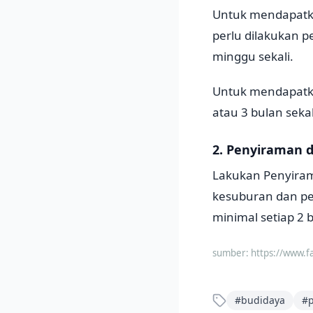
Untuk mendapatka
perlu dilakukan 
minggu sekali.
Untuk mendapatka
atau 3 bulan sekal
2. Penyiraman
Lakukan Penyirama
kesuburan dan pe
minimal setiap 2 b
sumber:
https://www.f
#
budidaya
#