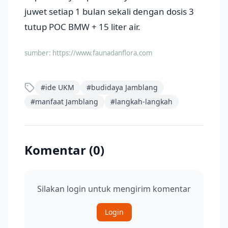
juwet setiap 1 bulan sekali dengan dosis 3
tutup POC BMW + 15 liter air.
sumber:
https://www.faunadanflora.com
#
ide UKM
#
budidaya Jamblang
#
manfaat Jamblang
#
langkah-langkah
Komentar (
0
)
Silakan login untuk mengirim komentar
Login