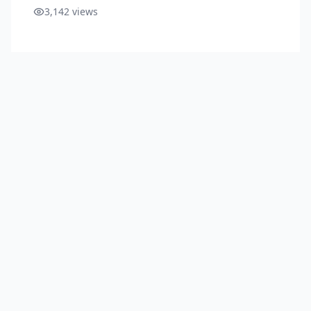
3,142
views