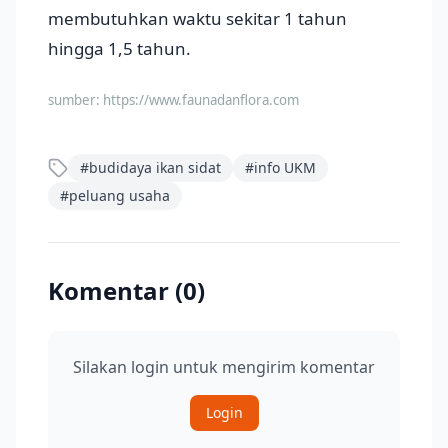
membutuhkan waktu sekitar 1 tahun
hingga 1,5 tahun.
sumber:
https://www.faunadanflora.com
#
budidaya ikan sidat
#
info UKM
#
peluang usaha
Komentar (
0
)
Silakan login untuk mengirim komentar
Login