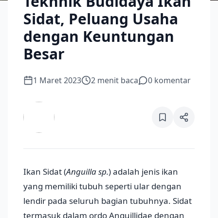
Tekhnik Budidaya Ikan
Sidat, Peluang Usaha
dengan Keuntungan
Besar
1 Maret 2023
2
menit baca
0
komentar
Ikan Sidat (
Anguilla sp.
) adalah jenis ikan
yang memiliki tubuh seperti ular dengan
lendir pada seluruh bagian tubuhnya. Sidat
termasuk dalam ordo Anguillidae dengan