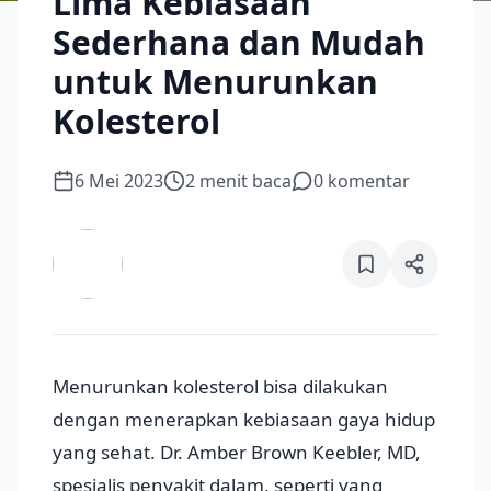
Lima Kebiasaan
Sederhana dan Mudah
untuk Menurunkan
Kolesterol
6 Mei 2023
2
menit baca
0
komentar
Menurunkan kolesterol bisa dilakukan
dengan menerapkan kebiasaan gaya hidup
yang sehat. Dr. Amber Brown Keebler, MD,
spesialis penyakit dalam, seperti yang