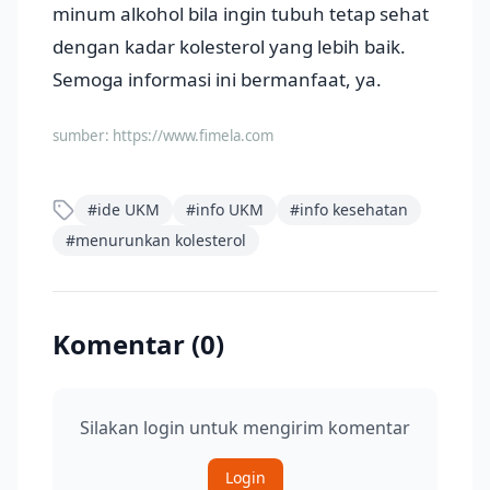
minum alkohol bila ingin tubuh tetap sehat
dengan kadar kolesterol yang lebih baik.
Semoga informasi ini bermanfaat, ya.
sumber:
https://www.fimela.com
#
ide UKM
#
info UKM
#
info kesehatan
#
menurunkan kolesterol
Komentar (
0
)
Silakan login untuk mengirim komentar
Login