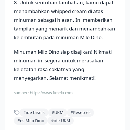
8. Untuk sentuhan tambahan, kamu dapat
menambahkan whipped cream di atas
minuman sebagai hiasan. Ini memberikan
tampilan yang menarik dan menambahkan
kelembutan pada minuman Milo Dino.
Minuman Milo Dino siap disajikan! Nikmati
minuman ini segera untuk merasakan
kelezatan rasa coklatnya yang
menyegarkan. Selamat menikmati!
sumber:
https://www.fimela.com
#
ide bisnis
#
UKM
#
Resep es
#
es Milo Dino
#
ide UKM