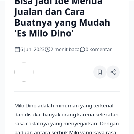
Bisa Jadi Ide Menua
Jualan dan Cara
Buatnya yang Mudah
'Es Milo Dino'
6 Juni 2023
2
menit baca
0
komentar
Milo Dino adalah minuman yang terkenal
dan disukai banyak orang karena kelezatan
rasa coklatnya yang menyegarkan. Dengan
paduan antara serbuk Milo yang kaya rasa