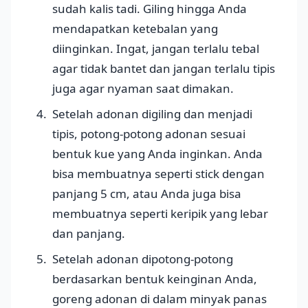
sudah kalis tadi. Giling hingga Anda
mendapatkan ketebalan yang
diinginkan. Ingat, jangan terlalu tebal
agar tidak bantet dan jangan terlalu tipis
juga agar nyaman saat dimakan.
Setelah adonan digiling dan menjadi
tipis, potong-potong adonan sesuai
bentuk kue yang Anda inginkan. Anda
bisa membuatnya seperti stick dengan
panjang 5 cm, atau Anda juga bisa
membuatnya seperti keripik yang lebar
dan panjang.
Setelah adonan dipotong-potong
berdasarkan bentuk keinginan Anda,
goreng adonan di dalam minyak panas