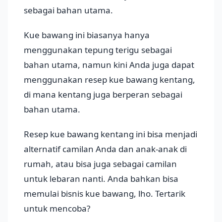
sebagai bahan utama.
Kue bawang ini biasanya hanya
menggunakan tepung terigu sebagai
bahan utama, namun kini Anda juga dapat
menggunakan resep kue bawang kentang,
di mana kentang juga berperan sebagai
bahan utama.
Resep kue bawang kentang ini bisa menjadi
alternatif camilan Anda dan anak-anak di
rumah, atau bisa juga sebagai camilan
untuk lebaran nanti. Anda bahkan bisa
memulai bisnis kue bawang, lho. Tertarik
untuk mencoba?