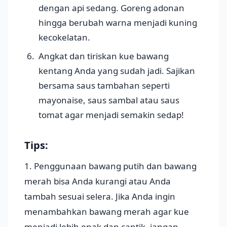
dengan api sedang. Goreng adonan
hingga berubah warna menjadi kuning
kecokelatan.
Angkat dan tiriskan kue bawang
kentang Anda yang sudah jadi. Sajikan
bersama saus tambahan seperti
mayonaise, saus sambal atau saus
tomat agar menjadi semakin sedap!
Tips:
1. Penggunaan bawang putih dan bawang
merah bisa Anda kurangi atau Anda
tambah sesuai selera. Jika Anda ingin
menambahkan bawang merah agar kue
menjadi lebih enak dan cantik, jangan