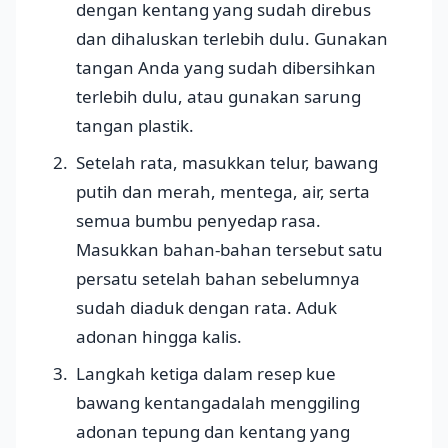
dengan kentang yang sudah direbus
dan dihaluskan terlebih dulu. Gunakan
tangan Anda yang sudah dibersihkan
terlebih dulu, atau gunakan sarung
tangan plastik.
Setelah rata, masukkan telur, bawang
putih dan merah, mentega, air, serta
semua bumbu penyedap rasa.
Masukkan bahan-bahan tersebut satu
persatu setelah bahan sebelumnya
sudah diaduk dengan rata. Aduk
adonan hingga kalis.
Langkah ketiga dalam resep kue
bawang kentangadalah menggiling
adonan tepung dan kentang yang