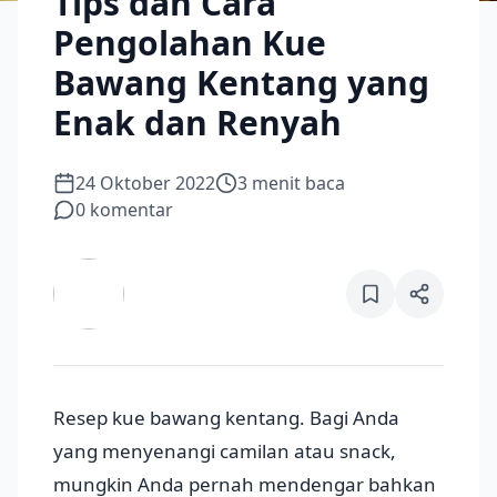
Tips dan Cara
Pengolahan Kue
Bawang Kentang yang
Enak dan Renyah
24 Oktober 2022
3
menit baca
0
komentar
Resep kue bawang kentang. Bagi Anda
yang menyenangi camilan atau snack,
mungkin Anda pernah mendengar bahkan