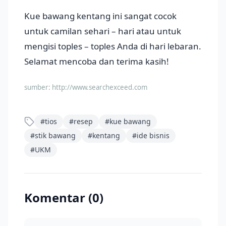
Kue bawang kentang ini sangat cocok
untuk camilan sehari – hari atau untuk
mengisi toples – toples Anda di hari lebaran.
Selamat mencoba dan terima kasih!
sumber:
http://www.searchexceed.com
#
tios
#
resep
#
kue bawang
#
stik bawang
#
kentang
#
ide bisnis
#
UKM
Komentar (
0
)