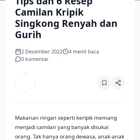
Tips dan 6 Resep
Camilan Kripik
Singkong Renyah dan
Gurih
2 Desember 2022
4
menit baca
0
komentar
Makanan ringan seperti keripik memang
menjadi camilan yang banyak disukai
orang. Tak hanya orang dewasa, anak-anak