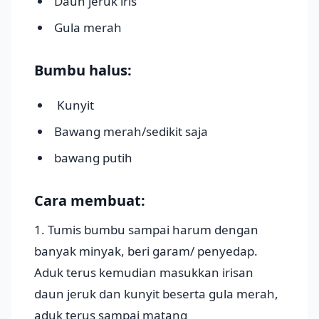
Daun jeruk iris
Gula merah
Bumbu halus:
Kunyit
Bawang merah/sedikit saja
bawang putih
Cara membuat:
1. Tumis bumbu sampai harum dengan
banyak minyak, beri garam/ penyedap.
Aduk terus kemudian masukkan irisan
daun jeruk dan kunyit beserta gula merah,
aduk terus sampai matang