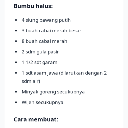
Bumbu halus:
4 siung bawang putih
3 buah cabai merah besar
8 buah cabai merah
2 sdm gula pasir
1 1/2 sdt garam
1 sdt asam jawa (dilarutkan dengan 2
sdm air)
Minyak goreng secukupnya
Wijen secukupnya
Cara membuat: