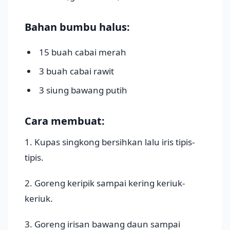
Bahan bumbu halus:
15 buah cabai merah
3 buah cabai rawit
3 siung bawang putih
Cara membuat:
1. Kupas singkong bersihkan lalu iris tipis-
tipis.
2. Goreng keripik sampai kering keriuk-
keriuk.
3. Goreng irisan bawang daun sampai