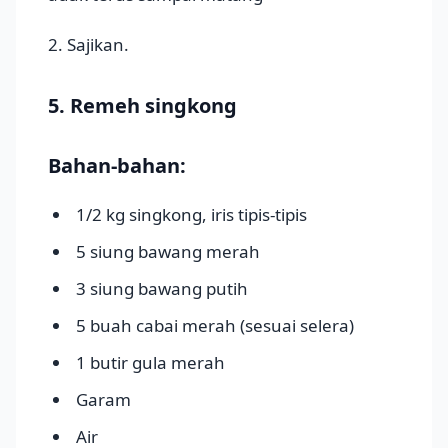
2. Sajikan.
5. Remeh singkong
Bahan-bahan:
1/2 kg singkong, iris tipis-tipis
5 siung bawang merah
3 siung bawang putih
5 buah cabai merah (sesuai selera)
1 butir gula merah
Garam
Air