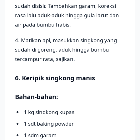
sudah disisir. Tambahkan garam, koreksi
rasa lalu aduk-aduk hingga gula larut dan
air pada bumbu habis.
4. Matikan api, masukkan singkong yang
sudah di goreng, aduk hingga bumbu
tercampur rata, sajikan.
6. Keripik singkong manis
Bahan-bahan:
1 kg singkong kupas
1 sdt baking powder
1 sdm garam