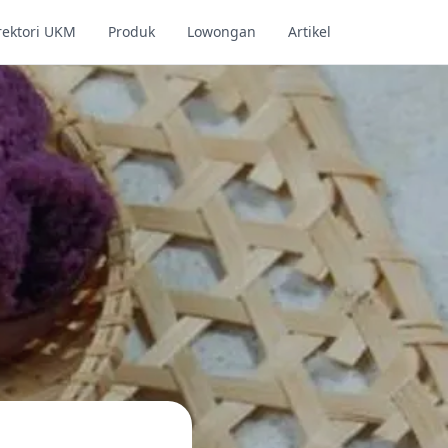
rektori UKM
Produk
Lowongan
Artikel