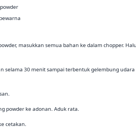
g powder
 pewarna
g powder, masukkan semua bahan ke dalam chopper. Hal
n selama 30 menit sampai terbentuk gelembung udara
san.
ng powder ke adonan. Aduk rata.
ke cetakan.