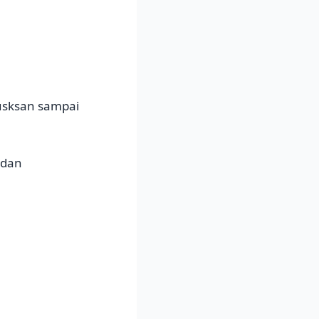
usksan sampai
 dan