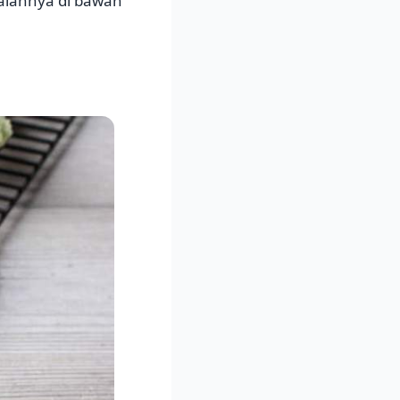
raiannya di bawah