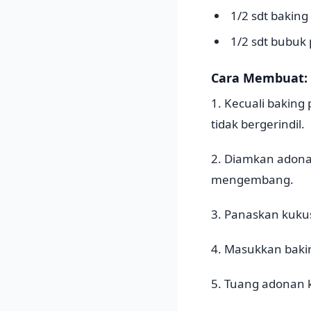
1/2 sdt bakin
1/2 sdt bubuk
Cara Membuat:
1. Kecuali bakin
tidak bergerindil.
2. Diamkan adona
mengembang.
3. Panaskan kuku
4. Masukkan baki
5. Tuang adonan 