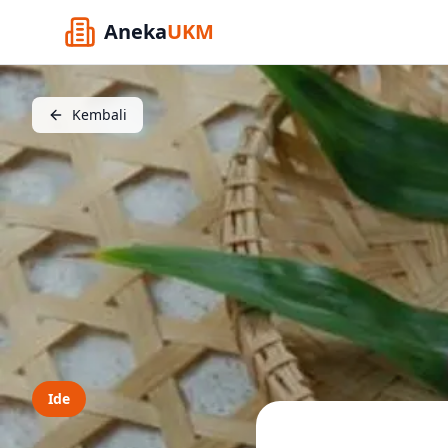
Aneka
UKM
Kembali
Ide