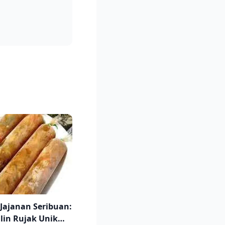
 Jajanan Seribuan:
ilin Rujak Unik