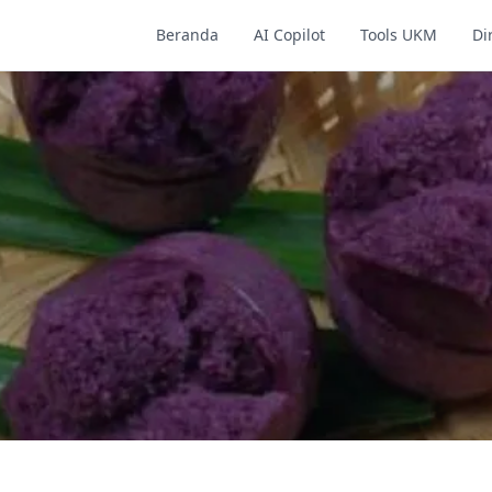
Beranda
AI Copilot
Tools UKM
Di