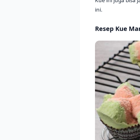
Kue ini juga bisa
ini.
Resep Kue Ma