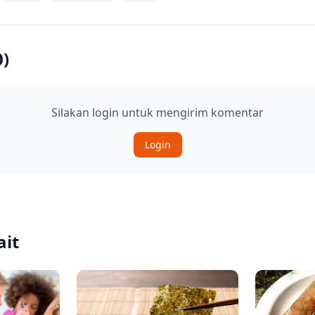
0
)
Silakan login untuk mengirim komentar
Login
ait