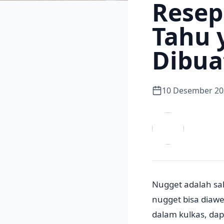
Resep
Tahu 
Dibua
10 Desember 20
Nugget adalah sal
nugget bisa diaw
dalam kulkas, dap