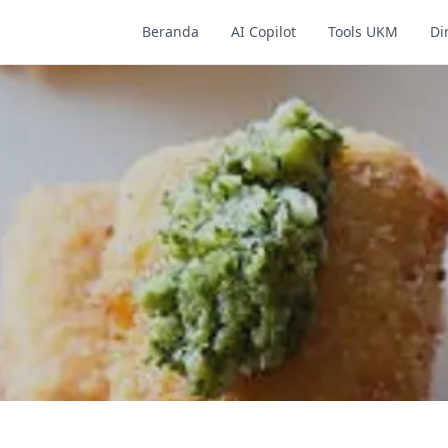
Beranda
AI Copilot
Tools UKM
Di