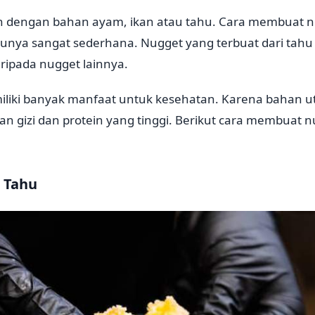
ah dengan bahan ayam, ikan atau tahu. Cara membuat n
ya sangat sederhana. Nugget yang terbuat dari tahu in
ripada nugget lainnya.
liki banyak manfaat untuk kesehatan. Karena bahan 
n gizi dan protein yang tinggi. Berikut cara membuat 
 Tahu