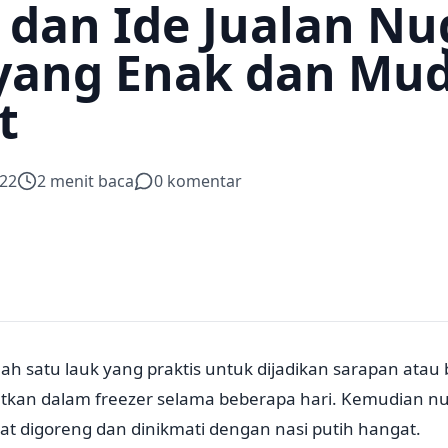
 dan Ide Jualan Nu
yang Enak dan Mu
t
22
2
menit baca
0
komentar
ah satu lauk yang praktis untuk dijadikan sarapan atau
etkan dalam freezer selama beberapa hari. Kemudian nu
at digoreng dan dinikmati dengan nasi putih hangat.