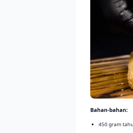
Bahan-bahan:
450 gram tah