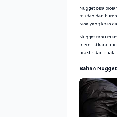
Nugget bisa diol
mudah dan bumbun
rasa yang khas da
Nugget tahu memi
memiliki kandunga
praktis dan enak:
Bahan Nugget