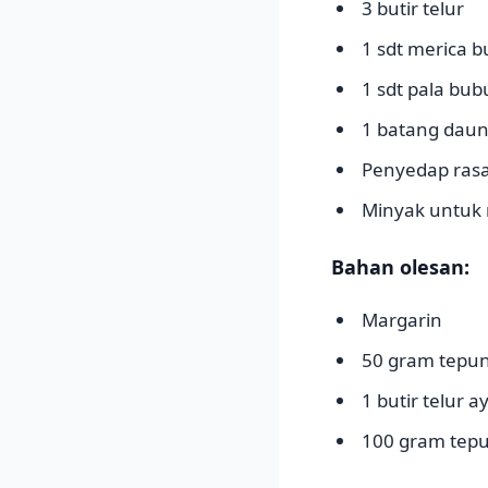
3 butir telur
1 sdt merica 
1 sdt pala bub
1 batang daun 
Penyedap ras
Minyak untuk
Bahan olesan:
Margarin
50 gram tepun
1 butir telur 
100 gram tepu