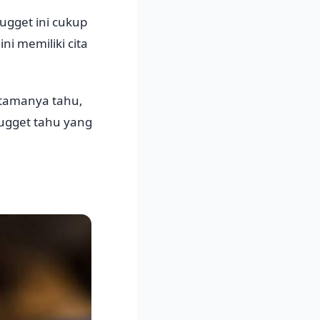
ugget ini cukup
i memiliki cita
utamanya tahu,
nugget tahu yang