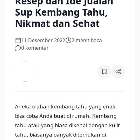
Resep dan Ide Jualan
Sup Kembang Tahu,
Nikmat dan Sehat
11 Desember 2022
2
menit baca
0
komentar
Aneka olahan kembang tahu yang enak
bisa coba Anda buat di rumah. Kembang
tahu atau yang biasa dikenal dengan kulit
tahu, biasanya banyak ditemukan di