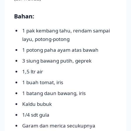
Bahan:
1 pak kembang tahu, rendam sampai
layu, potong-potong
1 potong paha ayam atas bawah
3 siung bawang putih, geprek
1,5 ltr air
1 buah tomat, iris
1 batang daun bawang, iris
Kaldu bubuk
1/4 sdt gula
Garam dan merica secukupnya