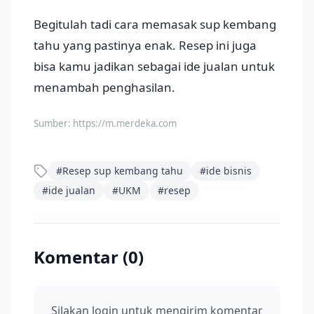
Begitulah tadi cara memasak sup kembang
tahu yang pastinya enak. Resep ini juga
bisa kamu jadikan sebagai ide jualan untuk
menambah penghasilan.
Sumber:
https://m.merdeka.com
#
Resep sup kembang tahu
#
ide bisnis
#
ide jualan
#
UKM
#
resep
Komentar (
0
)
Silakan login untuk mengirim komentar