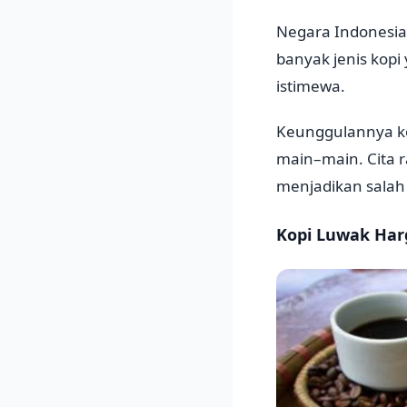
Negara Indonesia 
banyak jenis kopi
istimewa.
Keunggulannya ko
main–main. Cita r
menjadikan salah
Kopi Luwak Har