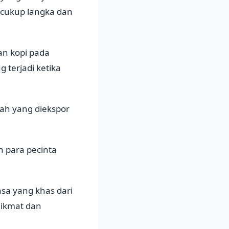
 cukup langka dan
an kopi pada
 terjadi ketika
ah yang diekspor
h para pecinta
asa yang khas dari
nikmat dan