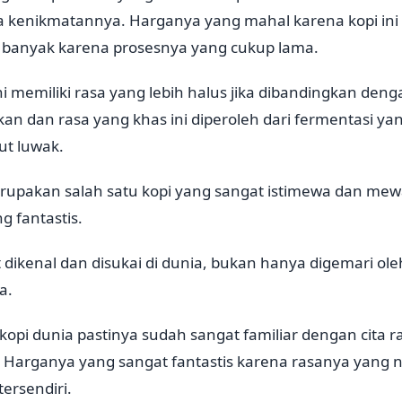
 kenikmatannya. Harganya yang mahal karena kopi ini
k banyak karena prosesnya yang cukup lama.
i memiliki rasa yang lebih halus jika dibandingkan deng
 dan rasa yang khas ini diperoleh dari fermentasi yang
ut luwak.
erupakan salah satu kopi yang sangat istimewa dan mew
 fantastis.
 dikenal dan disukai di dunia, bukan hanya digemari ole
a.
 kopi dunia pastinya sudah sangat familiar dengan cita r
i. Harganya yang sangat fantastis karena rasanya yang 
tersendiri.