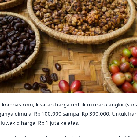
vel.kompas.com, kisaran harga untuk ukuran cangkir (su
rganya dimulai Rp 100.000 sampai Rp 300.000. Untuk har
 luwak dihargai Rp 1 juta ke atas.