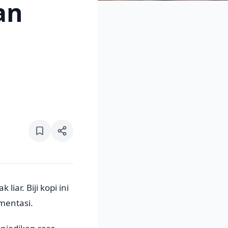
an
iar. Biji kopi ini
mentasi.