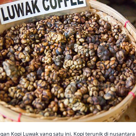
ngan Kopi Luwak yang satu ini. Kopi terunik di nusantar