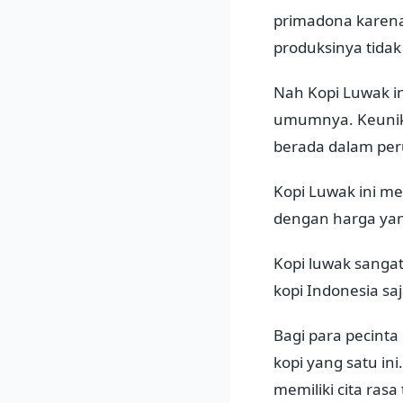
primadona karena
produksinya tida
Nah Kopi Luwak in
umumnya. Keunikan
berada dalam per
Kopi Luwak ini m
dengan harga yang
Kopi luwak sangat
kopi Indonesia saj
Bagi para pecinta
kopi yang satu in
memiliki cita rasa 