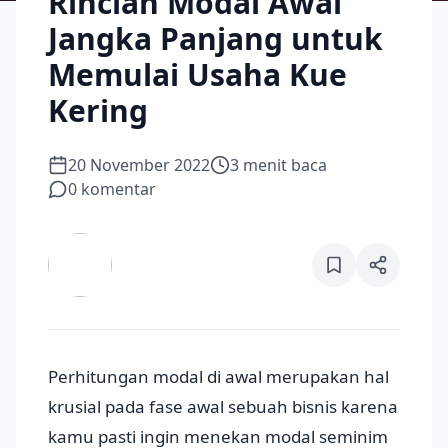
Rincian Modal Awal
Jangka Panjang untuk
Memulai Usaha Kue
Kering
20 November 2022
3
menit baca
0
komentar
Perhitungan modal di awal merupakan hal
krusial pada fase awal sebuah bisnis karena
kamu pasti ingin menekan modal seminim