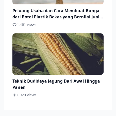
Peluang Usaha dan Cara Membuat Bunga
dari Botol Plastik Bekas yang Bernilai Jual
Ekonomis
4,461
views
Teknik Budidaya Jagung Dari Awal Hingga
Panen
1,920
views