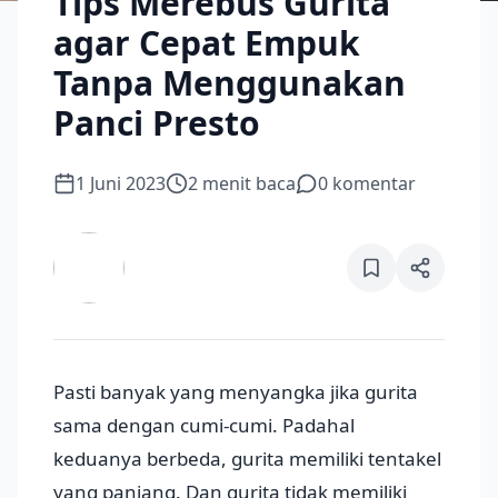
Tips Merebus Gurita
agar Cepat Empuk
Tanpa Menggunakan
Panci Presto
1 Juni 2023
2
menit baca
0
komentar
Pasti banyak yang menyangka jika gurita
sama dengan cumi-cumi. Padahal
keduanya berbeda, gurita memiliki tentakel
yang panjang. Dan gurita tidak memiliki