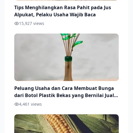
Tips Menghilangkan Rasa Pahit pada Jus
Alpukat, Pelaku Usaha Wajib Baca
15,927
views
Peluang Usaha dan Cara Membuat Bunga
dari Botol Plastik Bekas yang Bernilai Jual
Ekonomis
4,461
views