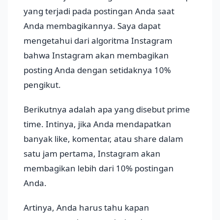
yang terjadi pada postingan Anda saat
Anda membagikannya. Saya dapat
mengetahui dari algoritma Instagram
bahwa Instagram akan membagikan
posting Anda dengan setidaknya 10%
pengikut.
Berikutnya adalah apa yang disebut prime
time. Intinya, jika Anda mendapatkan
banyak like, komentar, atau share dalam
satu jam pertama, Instagram akan
membagikan lebih dari 10% postingan
Anda.
Artinya, Anda harus tahu kapan