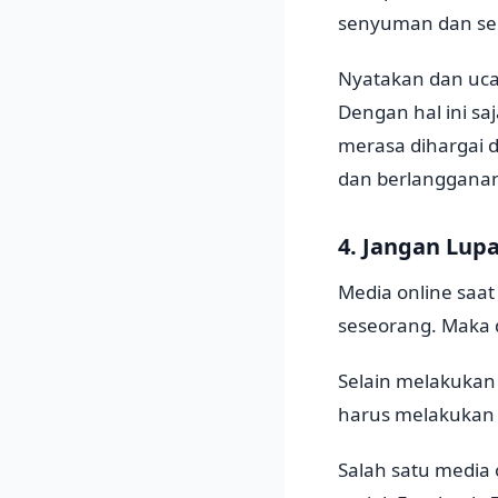
senyuman dan se
Nyatakan dan ucap
Dengan hal ini s
merasa dihargai d
dan berlanggana
4. Jangan Lup
Media online saat
seseorang. Maka d
Selain melakukan 
harus melakukan 
Salah satu media 