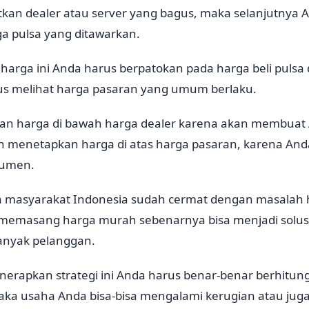
kan dealer atau server yang bagus, maka selanjutnya A
 pulsa yang ditawarkan.
arga ini Anda harus berpatokan pada harga beli pulsa da
rus melihat harga pasaran yang umum berlaku.
n harga di bawah harga dealer karena akan membuat
an menetapkan harga di atas harga pasaran, karena An
sumen.
masyarakat Indonesia sudah cermat dengan masalah 
memasang harga murah sebenarnya bisa menjadi solusi
nyak pelanggan.
rapkan strategi ini Anda harus benar-benar berhitung,
ka usaha Anda bisa-bisa mengalami kerugian atau juga 