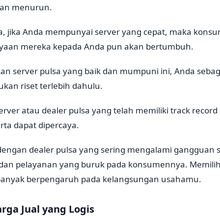
aan menurun.
, jika Anda mempunyai server yang cepat, maka kons
ayaan mereka kepada Anda pun akan bertumbuh.
n server pulsa yang baik dan mumpuni ini, Anda sebaga
ukan riset terlebih dahulu.
server atau dealer pulsa yang telah memiliki track record 
ta dapat dipercaya.
 dengan dealer pulsa yang sering mengalami gangguan s
dan pelayanan yang buruk pada konsumennya. Memilih
 banyak berpengaruh pada kelangsungan usahamu.
rga Jual yang Logis