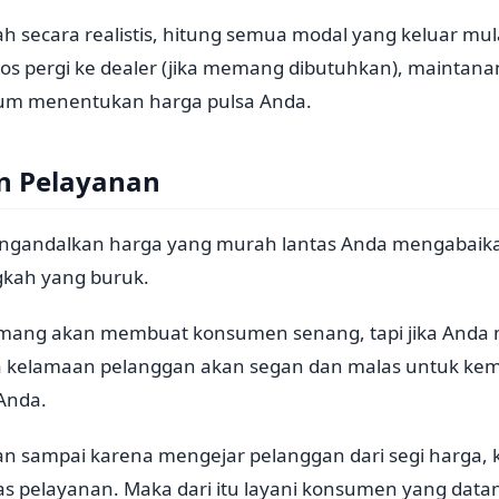
lah secara realistis, hitung semua modal yang keluar mul
os pergi ke dealer (jika memang dibutuhkan), maintanan
lum menentukan harga pulsa Anda.
n Pelayanan
gandalkan harga yang murah lantas Anda mengabaikan
gkah yang buruk.
ang akan membuat konsumen senang, tapi jika Anda 
 kelamaan pelanggan akan segan dan malas untuk kem
 Anda.
an sampai karena mengejar pelanggan dari segi harga, 
as pelayanan. Maka dari itu layani konsumen yang dat