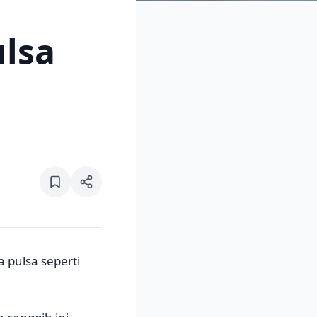
ulsa
 pulsa seperti