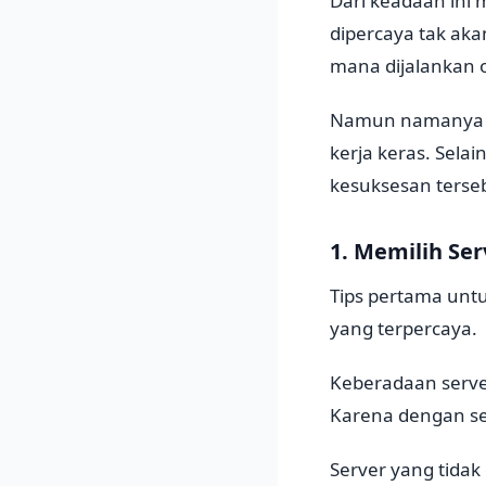
Dari keadaan ini
dipercaya tak aka
mana dijalankan 
Namun namanya b
kerja keras. Sela
kesuksesan terseb
1. Memilih Se
Tips pertama untu
yang terpercaya.
Keberadaan serve
Karena dengan ser
Server yang tida