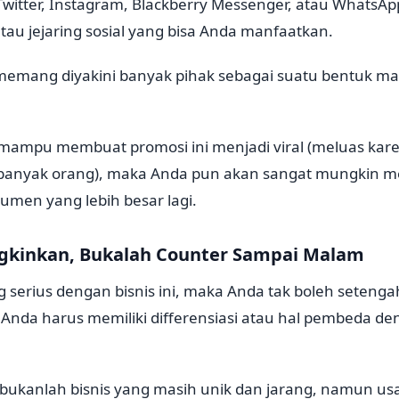
 Twitter, Instagram, Blackberry Messenger, atau Whats
au jejaring sosial yang bisa Anda manfaatkan.
ni memang diyakini banyak pihak sebagai suatu bentuk m
a mampu membuat promosi ini menjadi viral (meluas kar
 banyak orang), maka Anda pun akan sangat mungkin 
umen yang lebih besar lagi.
gkinkan, Bukalah Counter Sampai Malam
 serius dengan bisnis ini, maka Anda tak boleh seteng
Anda harus memiliki differensiasi atau hal pembeda de
a bukanlah bisnis yang masih unik dan jarang, namun us