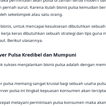
 maka permintaan akan pulsa di zaman serba modern dan
n pernah surut. Karena itulah bisnis pulsa kemudian be
oleh sekelompok atau satu orang.
isnis, untuk mencapai kesuksesan dibutuhkan sebuah
in kerja keras dibutuhkan sebuah strategi dan tips guna
ut. Berikut ulasannya.
rver Pulsa Kredibel dan Mumpuni
k sukses menjalankan bisnis pulsa adalah dengan memil
r pulsa memang sangat krusial bagi sebuah usaha pul
ver pulsa ini tingkat kepuasan konsumen akan tercipta
k cepat melayani permintaan pulsa konsumen maka ak