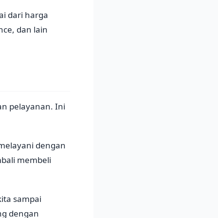
ai dari harga
ce, dan lain
 pelayanan. Ini
melayani dengan
bali membeli
kita sampai
ang dengan