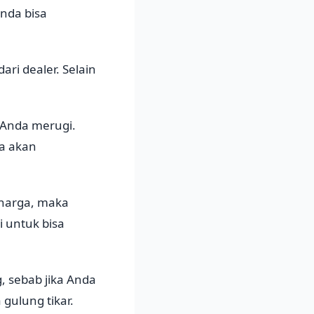
nda bisa
ri dealer. Selain
 Anda merugi.
da akan
harga, maka
 untuk bisa
 sebab jika Anda
gulung tikar.