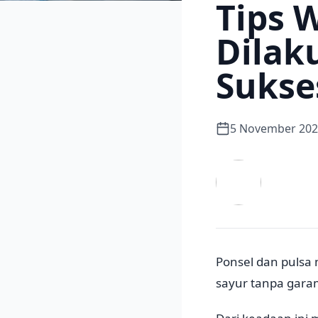
Tips 
Dilak
Sukse
5 November 20
Ponsel dan pulsa 
sayur tanpa garam,