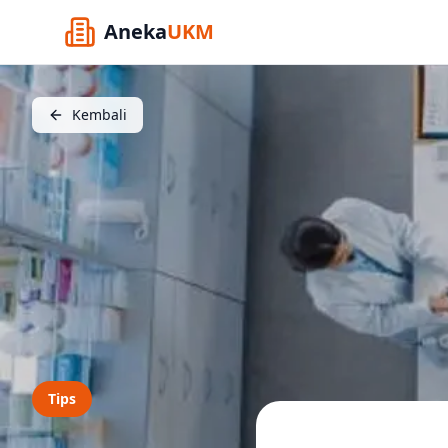
Aneka
UKM
Kembali
Tips