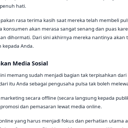
penuh hati.
akan rasa terima kasih saat mereka telah membeli pul
aja konsumen akan merasa sangat senang dan puas kar
an dihormati. Dari sini akhirnya mereka nantinya akan
n kepada Anda.
akan Media Sosial
 ini memang sudah menjadi bagian tak terpisahkan dar
ari itu Anda sebagai pengusaha pulsa tak boleh melewat
marketing secara offline (secara langsung kepada publi
promosi dan pemasaran lewat media online.
online yang harus menjadi fokus dan perhatian utama a