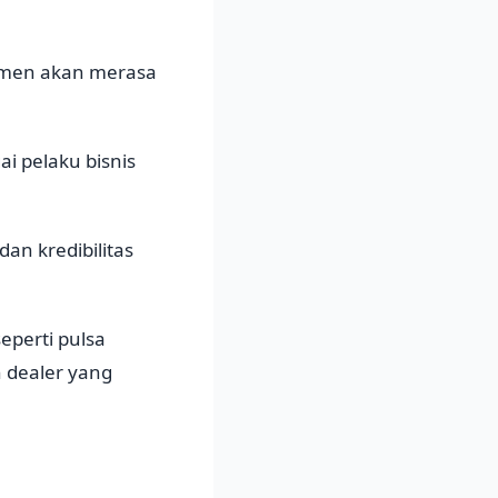
umen akan merasa
i pelaku bisnis
dan kredibilitas
eperti pulsa
 dealer yang