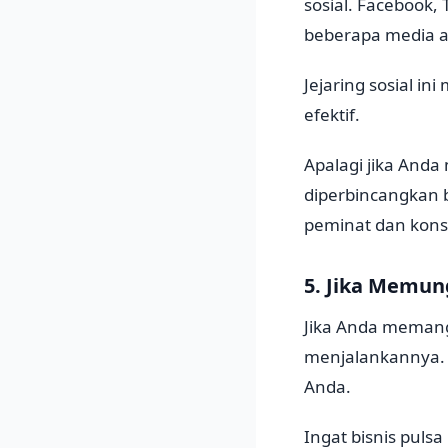
sosial. Facebook,
beberapa media at
Jejaring sosial i
efektif.
Apalagi jika And
diperbincangkan
peminat dan kons
5. Jika Memun
Jika Anda memang
menjalankannya. 
Anda.
Ingat bisnis puls