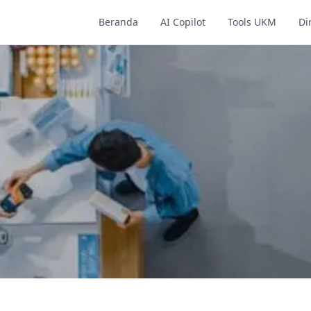
Beranda
AI Copilot
Tools UKM
Di