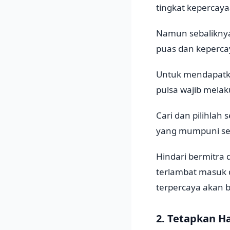
tingkat kepercay
Namun sebaliknya
puas dan keperc
Untuk mendapatka
pulsa wajib melak
Cari dan pilihlah 
yang mumpuni ser
Hindari bermitra
terlambat masuk 
terpercaya akan
2. Tetapkan Ha