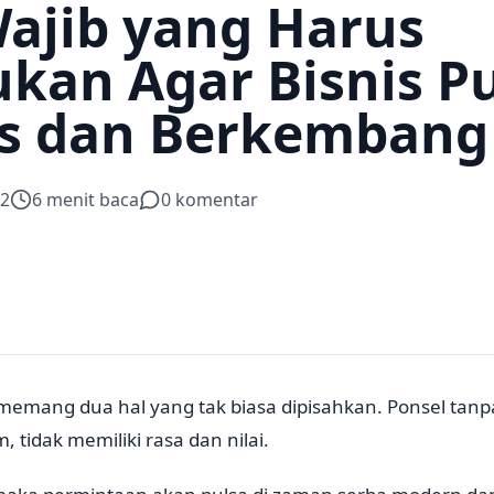
Wajib yang Harus
ukan Agar Bisnis P
s dan Berkembang
22
6
menit baca
0
komentar
memang dua hal yang tak biasa dipisahkan. Ponsel tanpa
 tidak memiliki rasa dan nilai.