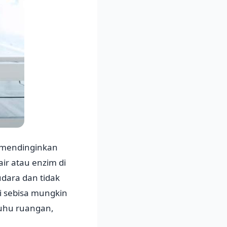
 mendinginkan
ir atau enzim di
ara dan tidak
i sebisa mungkin
suhu ruangan,