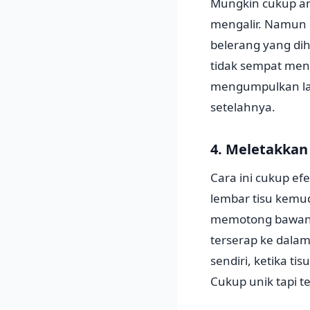
Mungkin cukup an
mengalir. Namun 
belerang yang dih
tidak sempat meng
mengumpulkan la
setelahnya.
4. Meletakkan
Cara ini cukup ef
lembar tisu kemud
memotong bawang.
terserap ke dalam
sendiri, ketika ti
Cukup unik tapi te