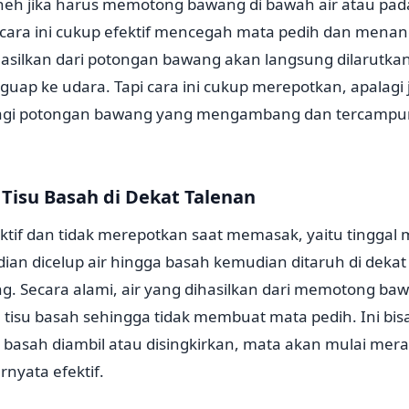
eh jika harus memotong bawang di bawah air atau pada
cara ini cukup efektif mencegah mata pedih dan menang
asilkan dari potongan bawang akan langsung dilarutkan 
uap ke udara. Tapi cara ini cukup merepotkan, apalagi
gi potongan bawang yang mengambang dan tercampur 
 Tisu Basah di Dekat Talenan
ektif dan tidak merepotkan saat memasak, yaitu tinggal
ian dicelup air hingga basah kemudian ditaruh di dekat
 Secara alami, air yang dihasilkan dari memotong ba
 tisu basah sehingga tidak membuat mata pedih. Ini bis
su basah diambil atau disingkirkan, mata akan mulai mera
rnyata efektif.