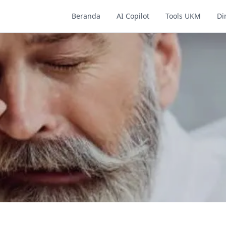
Beranda
AI Copilot
Tools UKM
Di