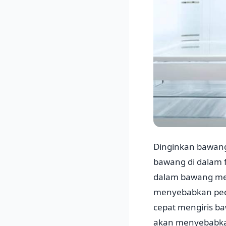
Dinginkan bawang
bawang di dalam 
dalam bawang me
menyebabkan pedih
cepat mengiris b
akan menyebabkan 