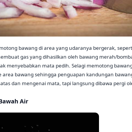
otong bawang di area yang udaranya bergerak, seperti 
 membuat gas yang dihasilkan oleh bawang merah/bomba
dak menyebabkan mata pedih. Selagi memotong bawang
 ke area bawang sehingga penguapan kandungan bawang
 atas dan mengenai mata, tapi langsung dibawa pergi ol
 Bawah Air