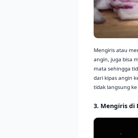
Mengiris atau mem
angin, juga bisa
mata sehingga ti
dari kipas angin
tidak langsung ke
3. Mengiris di