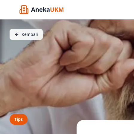
Aneka
UKM
Kembali
Tips