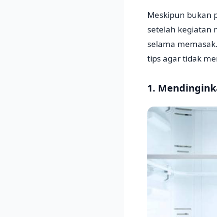
Meskipun bukan pe
setelah kegiatan
selama memasak. N
tips agar tidak 
1. Mendingink