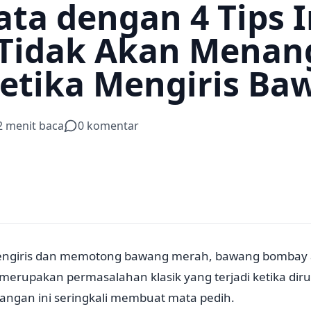
ta dengan 4 Tips I
Tidak Akan Menan
ketika Mengiris Ba
2
menit baca
0
komentar
engiris dan memotong bawang merah, bawang bombay 
 merupakan permasalahan klasik yang terjadi ketika di
angan ini seringkali membuat mata pedih.