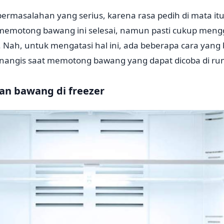
rmasalahan yang serius, karena rasa pedih di mata itu
 memotong bawang ini selesai, namun pasti cukup men
ah, untuk mengatasi hal ini, ada beberapa cara yang bi
menangis saat memotong bawang yang dapat dicoba di r
an bawang di freezer