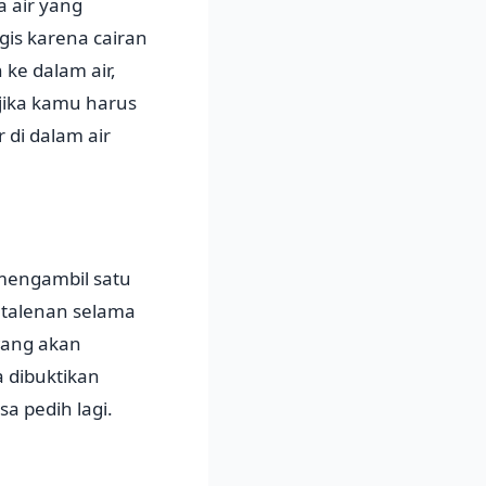
 air yang
is karena cairan
ke dalam air,
 jika kamu harus
di dalam air
 mengambil satu
 talenan selama
wang akan
a dibuktikan
sa pedih lagi.