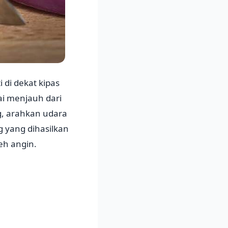
di dekat kipas
i menjauh dari
, arahkan udara
 yang dihasilkan
eh angin.