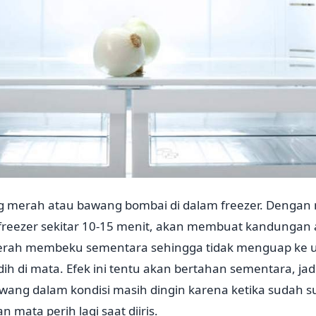
 merah atau bawang bombai di dalam freezer. Dengan
freezer sekitar 10-15 menit, akan membuat kandungan a
rah membeku sementara sehingga tidak menguap ke ud
 di mata. Efek ini tentu akan bertahan sementara, jad
awang dalam kondisi masih dingin karena ketika sudah 
mata perih lagi saat diiris.